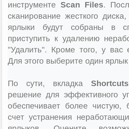
инструменте
Scan Files
. Посл
сканирование жесткого диска
ярлыки будут собраны в сп
приступить к удалению нера
"Удалить". Кроме того, у вас
Для этого выберите один ярлык
По сути, вкладка
Shortcuts
решение для эффективного у
обеспечивает более чистую,
счет устранения неработающ
ярлыков. Оцените возмо