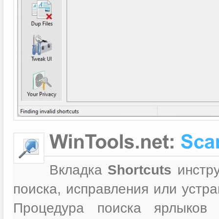
Вкладка
Shortcuts
инстр
поиска, исправления или устр
Процедура поиска ярлыков 